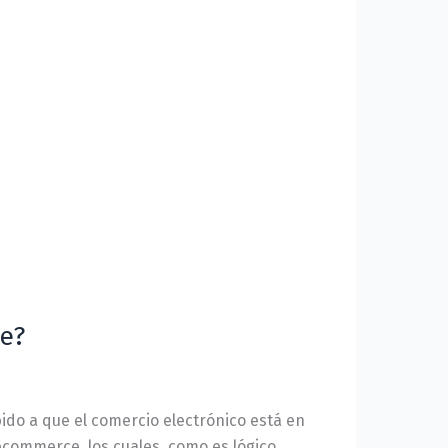
ce?
do a que el comercio electrónico está en
commerce, los cuales, como es lógico,