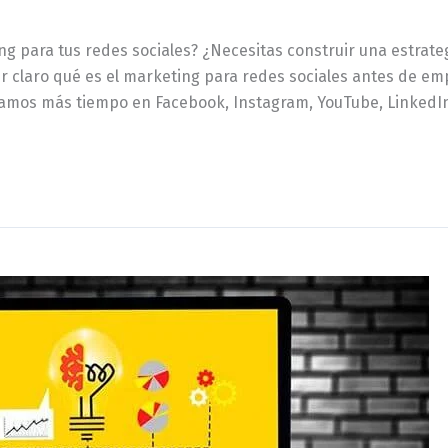
ng para tus redes sociales? ¿Necesitas construir una estrate
 claro qué es el marketing para redes sociales antes de emp
amos más tiempo en Facebook, Instagram, YouTube, LinkedIn 