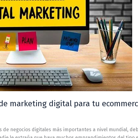
de marketing digital para tu ecommer
de negocios digitales más importantes a nivel mundial, debi
nadie le extraña que haya muchos emprendimientos del tipo e