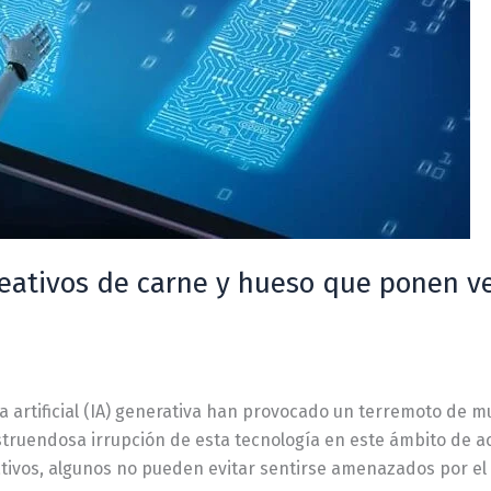
reativos de carne y hueso que ponen ve
 artificial (IA) generativa han provocado un terremoto de m
estruendosa irrupción de esta tecnología en este ámbito de a
ativos, algunos no pueden evitar sentirse amenazados por el