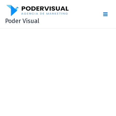
Ir
al
contenido
Poder Visual