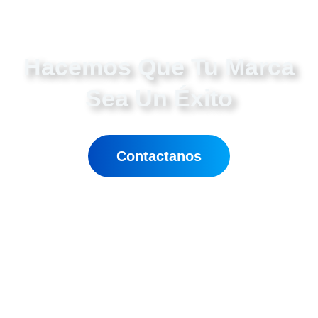
Hacemos Que Tu Marca
Sea Un Éxito
Estamos aquí para lograr tus objetivos
Contactanos